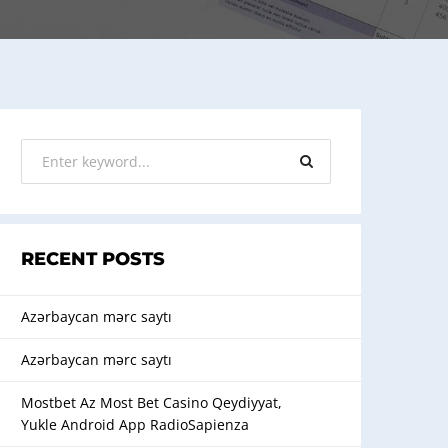
RECENT POSTS
Azərbaycan mərc saytı
Azərbaycan mərc saytı
Mostbet Az Most Bet Casino Qeydiyyat,
Yukle Android App RadioSapienza