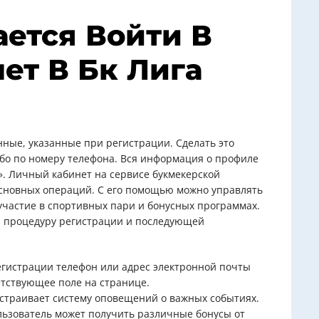
ается Войти В
ет В Бк Лига
анные, указанные при регистрации. Сделать это
ибо по номеру телефона. Вся информация о профиле
». Личный кабинет на сервисе букмекерской
основных операций. С его помощью можно управлять
участие в спортивных пари и бонусных программах.
и процедуру регистрации и последующей
регистрации телефон или адрес электронной почты
етствующее поле на странице.
страивает систему оповещений о важных событиях.
ьзователь может получить различные бонусы от