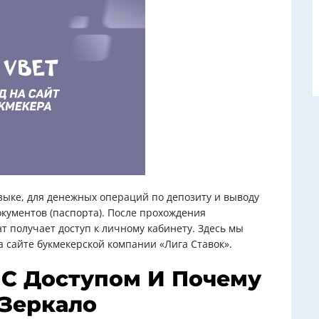
A
языке, для денежных операций по депозиту и выводу
кументов (паспорта). После прохождения
т получает доступ к личному кабинету. Здесь мы
 сайте букмекерской компании «Лига Ставок».
С Доступом И Почему
 Зеркало