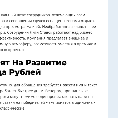
ональный штат сотрудников, отвечающих всем
ов и совершения сделок оснащены зонами отдыха,
 для просмотра матчей. Необработанная заявка — ее
ари. Сотрудники Лиги Ставок работают над бизнес-
эффективность. Компания предлагает внешнее и
ичную атмосферу, возможность участия в премиях и
ных проектах.
ят На Развитие
да Рублей
суточно, для обращения требуется ввести имя и текст
т работает быстрее днем. Вечером, при наплыве
Игроки могут помимо ординаров заключать пари на
е ставки на победителей чемпионатов в одиночных
 классические.