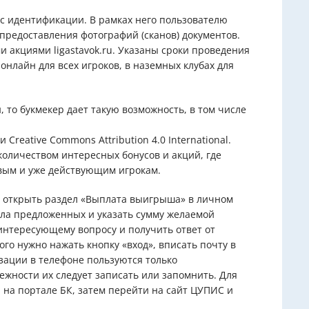
с идентификации. В рамках него пользователю
предоставления фотографий (сканов) документов.
 акциями ligastavok.ru. Указаны сроки проведения
 онлайн для всех игроков, в наземных клубах для
, то букмекер дает такую возможность, в том числе
Creative Commons Attribution 4.0 International.
количеством интересных бонусов и акций, где
вым и уже действующим игрокам.
о открыть раздел «Выплата выигрыша» в личном
сла предложенных и указать сумму желаемой
интересующему вопросу и получить ответ от
ого нужно нажать кнопку «вход», вписать почту в
изации в телефоне пользуются только
ности их следует записать или запомнить. Для
 на портале БК, затем перейти на сайт ЦУПИС и