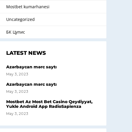
Mostbet kumarhanesi
Uncategorized
БК Цупис
LATEST NEWS
Azərbaycan mərc saytı
May 3, 2023
Azərbaycan mərc saytı
May 3, 2023
Mostbet Az Most Bet Casino Qeydiyyat,
Yukle Android App RadioSapienza
May 3, 2023