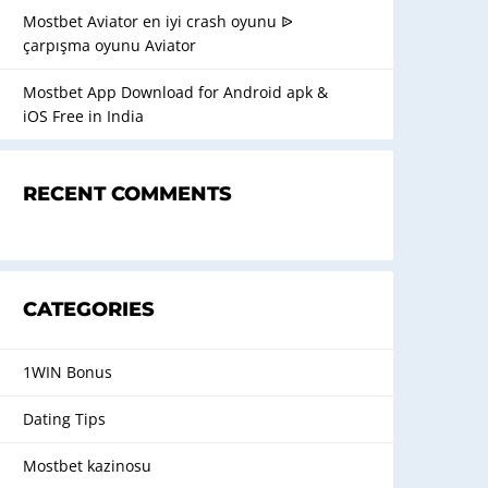
Mostbet Aviator en iyi crash oyunu ᐉ
çarpışma oyunu Aviator
Mostbet App Download for Android apk &
iOS Free in India
RECENT COMMENTS
CATEGORIES
1WIN Bonus
Dating Tips
Mostbet kazinosu