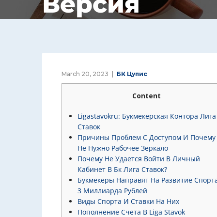
Версия
March 20, 2023
БК Цупис
Content
Ligastavokru: Букмекерская Контора Лига
Ставок
Причины Проблем С Доступом И Почему
Не Нужно Рабочее Зеркало
Почему Не Удается Войти В Личный
Кабинет В Бк Лига Ставок?
Букмекеры Направят На Развитие Спорт
3 Миллиарда Рублей
Виды Спорта И Ставки На Них
Пополнение Счета В Liga Stavok