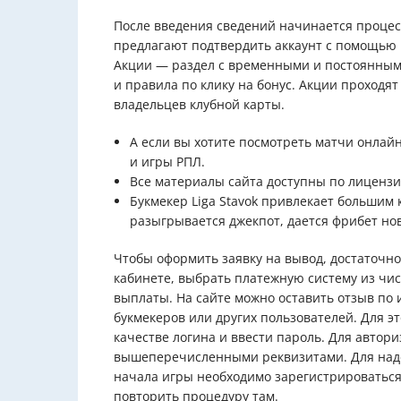
После введения сведений начинается процес
предлагают подтвердить аккаунт с помощью 
Акции — раздел с временными и постоянными
и правила по клику на бонус. Акции проходят
владельцев клубной карты.
А если вы хотите посмотреть матчи онлайн
и игры РПЛ.
Все материалы сайта доступны по лицензии 
Букмекер Liga Stavok привлекает большим 
разыгрывается джекпот, дается фрибет но
Чтобы оформить заявку на вывод, достаточн
кабинете, выбрать платежную систему из чи
выплаты. На сайте можно оставить отзыв по 
букмекеров или других пользователей. Для эт
качестве логина и ввести пароль. Для автор
вышеперечисленными реквизитами. Для надеж
начала игры необходимо зарегистрироваться
повторить процедуру там.