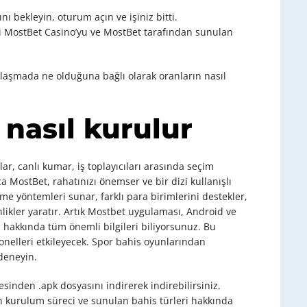
 bekleyin, oturum açın ve işiniz bitti.
i MostBet Casino’yu ve MostBet tarafından sunulan
rşılaşmada ne olduğuna bağlı olarak oranların nasıl
 nasıl kurulur
r, canlı kumar, iş toplayıcıları arasında seçim
ca MostBet, rahatınızı önemser ve bir dizi kullanışlı
me yöntemleri sunar, farklı para birimlerini destekler,
nlikler yaratır. Artık Mostbet uygulaması, Android ve
i hakkında tüm önemli bilgileri biliyorsunuz. Bu
elleri etkileyecek. Spor bahis oyunlarından
 deneyin.
inden .apk dosyasını indirerek indirebilirsiniz.
n kurulum süreci ve sunulan bahis türleri hakkında