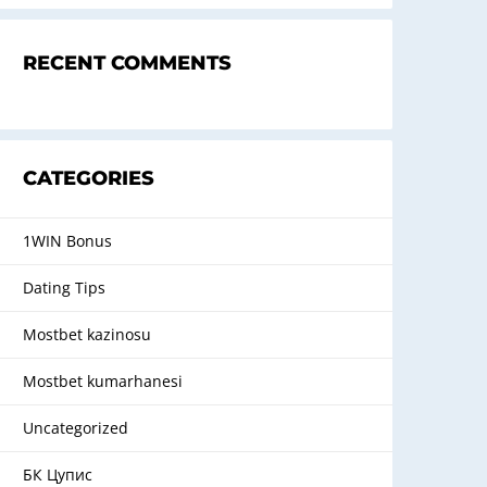
RECENT COMMENTS
CATEGORIES
1WIN Bonus
Dating Tips
Mostbet kazinosu
Mostbet kumarhanesi
Uncategorized
БК Цупис