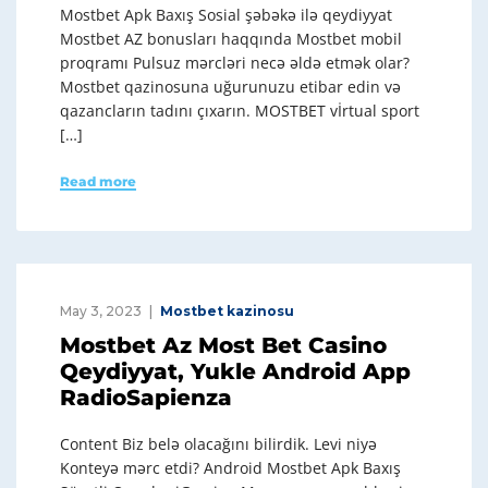
Mostbet Apk Baxış Sosial şəbəkə ilə qeydiyyat
Mostbet AZ bonusları haqqında Mostbet mobil
proqramı Pulsuz mərcləri necə əldə etmək olar?
Mostbet qazinosuna uğurunuzu etibar edin və
qazancların tadını çıxarın. MOSTBET vİrtual sport
[…]
Read more
May 3, 2023
Mostbet kazinosu
Mostbet Az Most Bet Casino
Qeydiyyat, Yukle Android App
RadioSapienza
Content Biz belə olacağını bilirdik. Levi niyə
Konteyə mərc etdi? Android Mostbet Apk Baxış