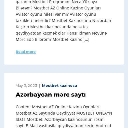
qazanın Mostbet Proqramını Necə Yükləyə
Bilərəm? Mostbet AZ Online Kazino Oyunları
Aviator oyunu hilesi var mı? Aviator oyunu
taktikleri nelerdir? Mostbet Kazinosunu Nəzərdən
Keçirin Mostbet kazinosunda necə tez
qeydiyyatdan keçmək olar Hansı Idman Növünə
Mərc Edə Bilərəm? Mostbet Kazino […]
Read more
May 3, 2023
Mostbet kazinosu
Azərbaycan mərc saytı
Content Mostbet AZ Online Kazino Oyunları
Mostbet AZ Saytında Qeydiyyat MOSTBET ONLAYN
SLOT Mostbet: Azərbaycan kazinosunun rəsmi
saytı E-Mail vasitəsilə qeydiyyatdan keçin Android