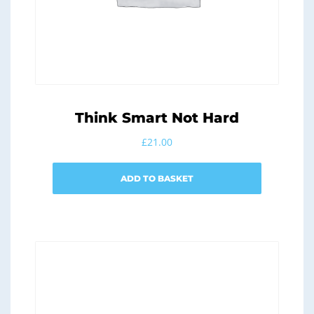
Think Smart Not Hard
£
21.00
ADD TO BASKET