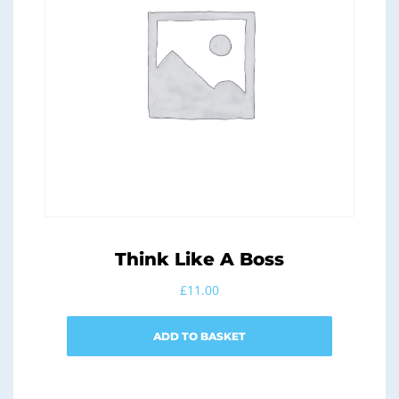
Think Like A Boss
£
11.00
ADD TO BASKET