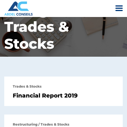
Categories:
Trades &
Stocks
Trades & Stocks
Financial Report 2019
Restructuring
/
Trades & Stocks